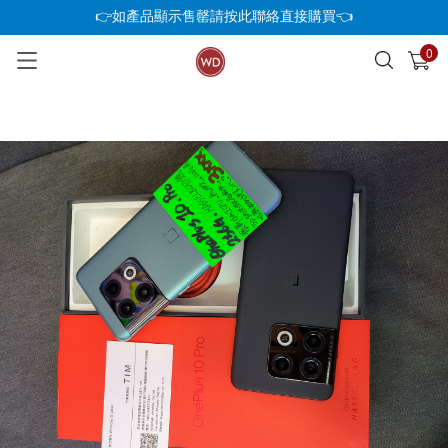
👉如產品顯示售罄請按此聯絡直接購買👈
0
已加入購物車
查看