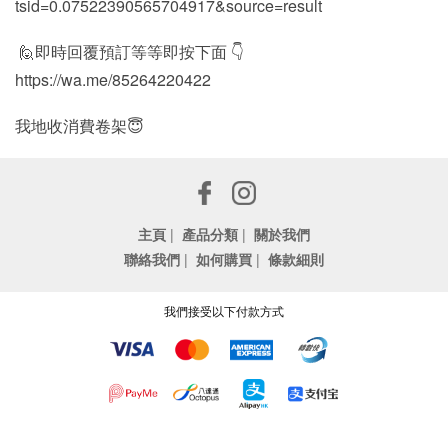
tsid=0.07522390565704917&source=result
🙋即時回覆預訂等等即按下面 👇
https://wa.me/85264220422
我地收消費卷架😇
主頁
|
產品分類
|
關於我們
聯絡我們
|
如何購買
|
條款細則
我們接受以下付款方式