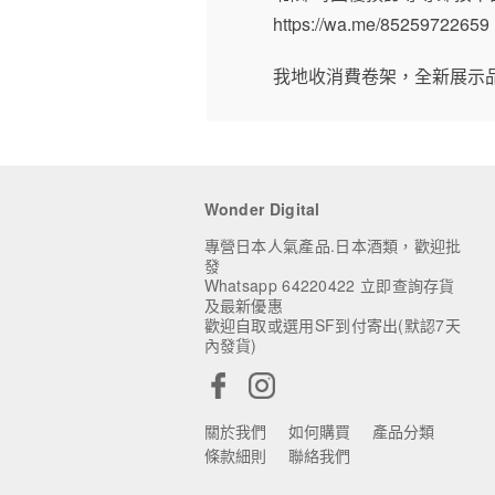
https://wa.me/85259722659
我地收消費卷架，全新展示品
Wonder Digital
專營日本人氣產品.日本酒類，歡迎批
發
Whatsapp 64220422 立即查詢存貨
及最新優惠
歡迎自取或選用SF到付寄出(默認7天
內發貨)
關於我們
如何購買
產品分類
條款細則
聯絡我們