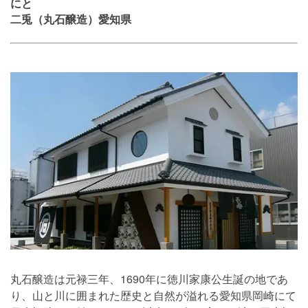
にと
二兎
（丸石醸造）愛知県
丸石醸造は元禄三年、1690年に徳川家康公生誕の地であ
り、山と川に囲まれた歴史と自然が溢れる愛知県岡崎にて