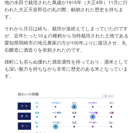
地の水田で栽培された萬歳が1915年（大正4年）11月に行
われた大正天皇即位の礼の際、献納された歴史を持ちま
す。
それから月日は経ち、栽培が途絶えてしまっていたのです
が、近年たった10ｇの種籾から当時栽培された土地である
愛知県岡崎市の地元農家の方が100年ぶりに復活させ、丸
石醸造に酒造りを依頼されたのです。
雄町にも劣らぬ優れた酒造適性を持っており、酒米として
も深い魅力を持ちながら非常に歴史のある米となっていま
す。