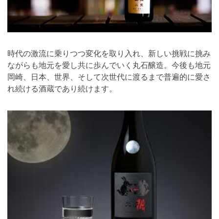
時代の激流に乗りつつ変化を取り入れ、新しい挑戦に挑み
ながらも地元を愛し共に歩んでいく丸石醸造。今後も地元
岡崎、日本、世界、そして次世代に渡るまで普遍的に愛さ
れ続ける酒蔵であり続けます。