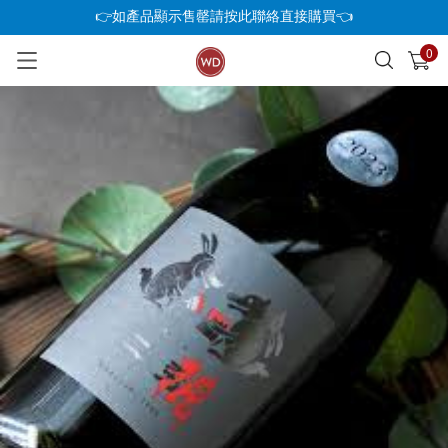
👉如產品顯示售罄請按此聯絡直接購買👈
0
已加入購物車
查看