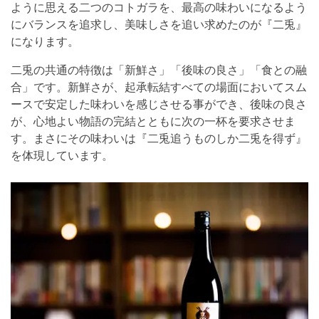
ように思える二つのコトガラを、最高の味わいになるよう
にバランスを追求し、美味しさを追い求めたのが『二兎』
になります。
二兎の共通の特徴は「新鮮さ」「後味の良さ」「食との融
合」です。新鮮さが、起承転結すべての場面においてスム
ースで安定した味わいを感じさせる事ができ、後味の良さ
が、心地よい物語の完結とともに次の一杯を要求させま
す。まさにその味わいは『二兎追うものしか二兎を得ず』
を体現しています。