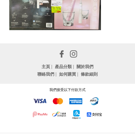
主頁
|
產品分類
|
關於我們
聯絡我們
|
如何購買
|
條款細則
我們接受以下付款方式