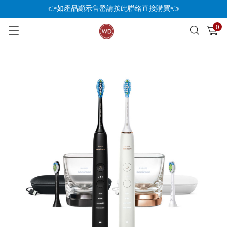
👉如產品顯示售罄請按此聯絡直接購買👈
0
已加入購物車
查看