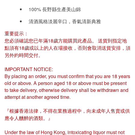
100% 長野縣生產美山錦
清酒風格淡麗辛口，香氣清新典雅
重要提示：
您必須確認您已年滿18歲方能購買此產品。 送貨到指定地
點須有18歲或以上的人在場接收，否則會取消送貨安排，須
另外約時間交付。
IMPORTANT NOTICE:
By placing an order, you must confirm that you are 18 years
old or above. A person aged 18 or above must be present
to take delivery, otherwise delivery shall be withdrawn and
attempt at another agreed time.
『根據香港法律，不得在業務過程中，向未成年人售賣或供
應令人醺醉的酒類。』
Under the law of Hong Kong, intoxicating liquor must not