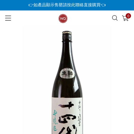
👉如產品顯示售罄請按此聯絡直接購買👈
0
已加入購物車
查看