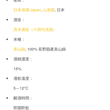
日本清酒 Japan
,
山形縣
, 日本
酒造：
高木酒造（十四代清酒）
米種：
美山錦
, 100% 長野縣產美山錦
酒精濃度：
15%
適飲溫度：
5～12℃
醒酒時間：
即開即飲