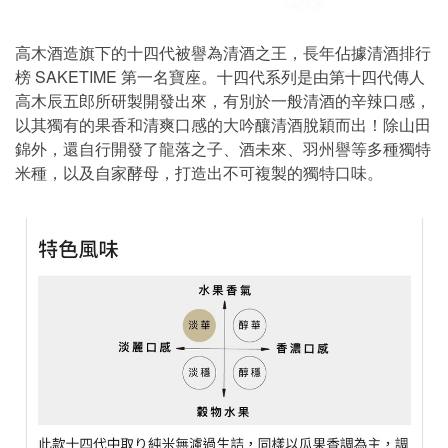
高木酒造旗下的十四代被譽為清酒之王，長年佔據清酒排行
榜 SAKETIME 第一名寶座。十四代系列是由第十四代傳人
高木辰五郎所研製開發出來，有別於一般清酒的辛辣口感，
以其獨有的果香和清爽口感的大吟釀清酒脫穎而出！除山田
錦外，還自行開發了龍落之子、酒未來、羽州譽等多種獨特
米種，以及自家酵母，打造出不可複製的獨特口味。