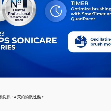
池提供 14 天的續航性能。