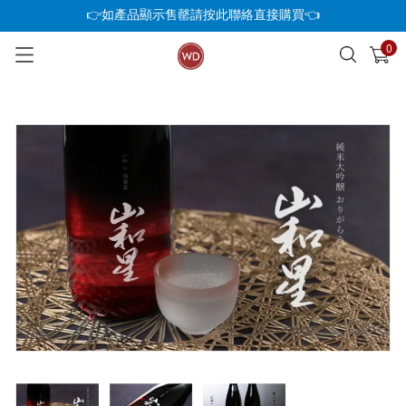
👉如產品顯示售罄請按此聯絡直接購買👈
0
已加入購物車
查看