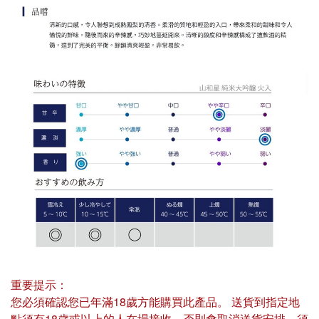
重要提示：
您必須確認您已年滿18歲方能購買此產品。 送貨到指定地
點須有18歲或以上的人在場接收，否則會取消送貨安排，須