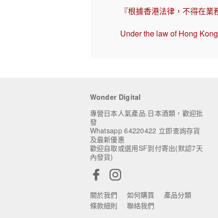
『根據香港法律，不得在業
Under the law of Hong Kong, 
Wonder Digital
專營日本人氣產品.日本酒類，歡迎批
發
Whatsapp 64220422 立即查詢存貨
及最新優惠
歡迎自取或選用SF到付寄出(默認7天
內發貨)
關於我們
如何購買
產品分類
條款細則
聯絡我們