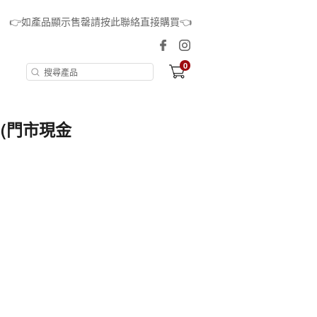
👉如產品顯示售罄請按此聯絡直接購買👈
0
 (門市現金