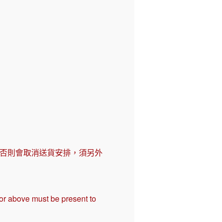
，否則會取消送貨安排，須另外
 or above must be present to