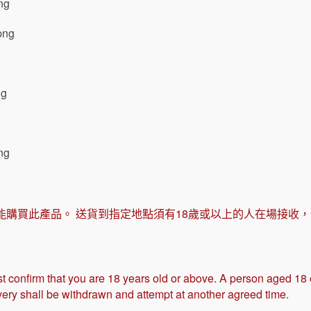
能購買此產品。 送貨到指定地點須有18歲或以上的人在場接收
t confirm that you are 18 years old or above. A person aged 18
ivery shall be withdrawn and attempt at another agreed time.