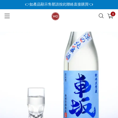
👉如產品顯示售罄請按此聯絡直接購買👈
0
已加入購物車
查看