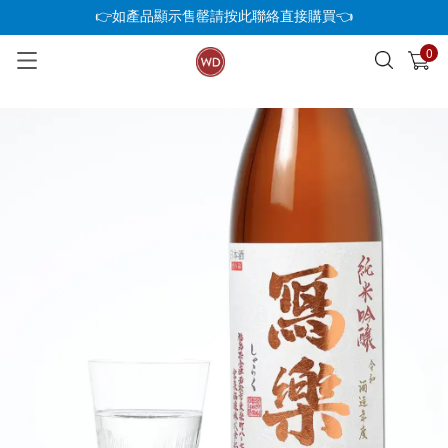
👉如產品顯示售罄請按此聯絡直接購買👈
0
已加入購物車
查看