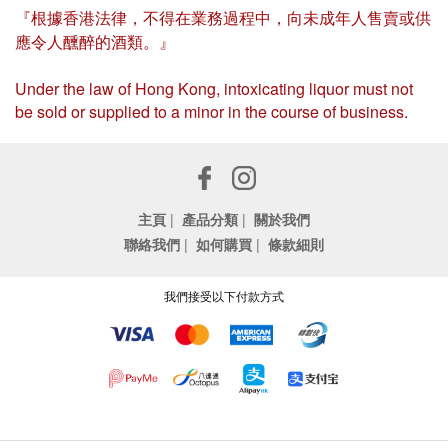
『根據香港法律，不得在業務過程中，向未成年人售賣或供
應令人醺醉的酒類。』
Under the law of Hong Kong, intoxicating liquor must not
be sold or supplied to a minor in the course of business.
主頁
|
產品分類
|
關於我們
聯絡我們
|
如何購買
|
條款細則
我們接受以下付款方式