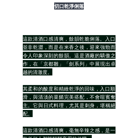
切口乾淨俐落
這款清酒口感清爽，餘韻乾脆俐落。入口
並非乾澀，而是在米香之後，迎來強勁而
令人印象深刻的餘韻。這是酒廠的驕傲之
作，在「京都雛」「劍系列」中展現出卓
越的清澈度。
其柔和的酸度和精緻乾淨的回味，入口順
滑，與清淡的菜餚完美搭配，不會喧賓奪
主。它與日式料理，尤其是刺身，堪稱絕
配。
這款清酒口感清爽，毫無辛辣之感，是一