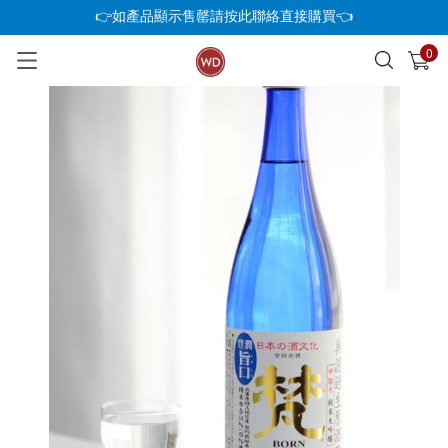
👉如產品顯示售罄請按此聯絡直接購買👈
0
已加入購物車
查看