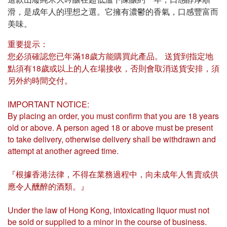
滑，是成年人的理想之選。它擁有濃鬱的香氣，口感豐富而
美味。
重要提示：
您必須確認您已年滿18歲方能購買此產品。 送貨到指定地
點須有18歲或以上的人在場接收，否則會取消送貨安排，須
另外約時間交付。
IMPORTANT NOTICE:
By placing an order, you must confirm that you are 18 years
old or above. A person aged 18 or above must be present
to take delivery, otherwise delivery shall be withdrawn and
attempt at another agreed time.
『根據香港法律，不得在業務過程中，向未成年人售賣或供
應令人醺醉的酒類。』
Under the law of Hong Kong, intoxicating liquor must not
be sold or supplied to a minor in the course of business.