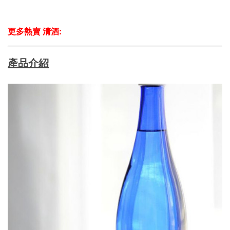
更多熱賣 清酒:
產品介紹