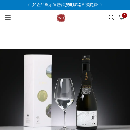
👉如產品顯示售罄請按此聯絡直接購買👈
0
已加入購物車
查看