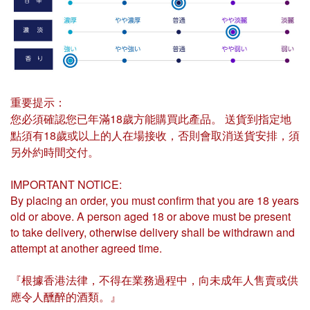
重要提示：
您必須確認您已年滿18歲方能購買此產品。 送貨到指定地
點須有18歲或以上的人在場接收，否則會取消送貨安排，須
另外約時間交付。
IMPORTANT NOTICE:
By placing an order, you must confirm that you are 18 years
old or above. A person aged 18 or above must be present
to take delivery, otherwise delivery shall be withdrawn and
attempt at another agreed time.
『根據香港法律，不得在業務過程中，向未成年人售賣或供
應令人醺醉的酒類。』