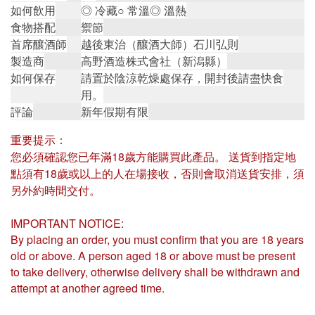
如何飲用
◎ 冷藏○ 常溫◎ 溫熱
食物搭配
禦節
首席釀酒師
越後東治（釀酒大師）石川弘則
製造商
高野酒造株式會社（新潟縣）
如何保存
請置於陰涼乾燥處保存，開封後請盡快食
用。
評論
新年假期有限
重要提示：
您必須確認您已年滿18歲方能購買此產品。 送貨到指定地
點須有18歲或以上的人在場接收，否則會取消送貨安排，須
另外約時間交付。
IMPORTANT NOTICE:
By placing an order, you must confirm that you are 18 years
old or above. A person aged 18 or above must be present
to take delivery, otherwise delivery shall be withdrawn and
attempt at another agreed time.