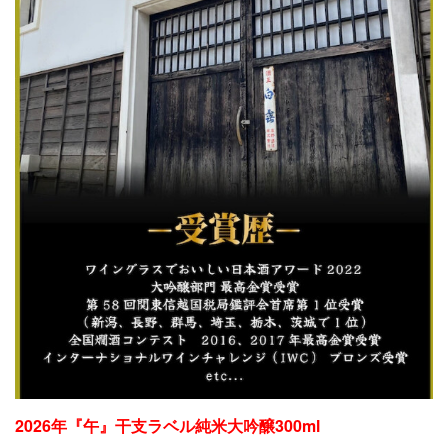
2026年『午』干支ラベル純米大吟醸300ml