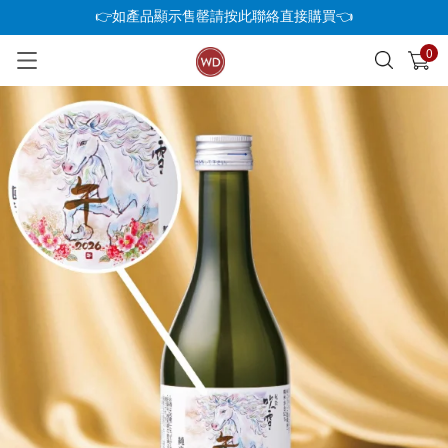
👉如產品顯示售罄請按此聯絡直接購買👈
0
已加入購物車
查看