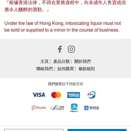
『根據香港法律，不得在業務過程中，向未成年人售賣或供
應令人醺醉的酒類。』
Under the law of Hong Kong, intoxicating liquor must not
be sold or supplied to a minor in the course of business.
主頁
|
產品分類
|
關於我們
聯絡我們
|
如何購買
|
條款細則
我們接受以下付款方式