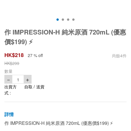
作 IMPRESSION-H 純米原酒 720mL (優惠
價$199) ⚡️
HK$
218
27 % off
尚餘
4
件
HK$
299
數量
－
＋
1
出貨方
自取 / 送貨
式 :
詳情
作 IMPRESSION-H 純米原酒 720mL (優惠價$199) ⚡️