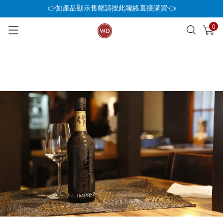
👉如產品顯示售罄請按此聯絡直接購買👈
0
已加入購物車
查看