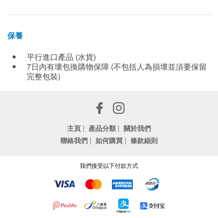
保養
平行進口產品 (水貨)
7日內有壞包換購物保障 (不包括人為損壞並須要保留
完整包裝)
主頁
|
產品分類
|
關於我們
聯絡我們
|
如何購買
|
條款細則
我們接受以下付款方式