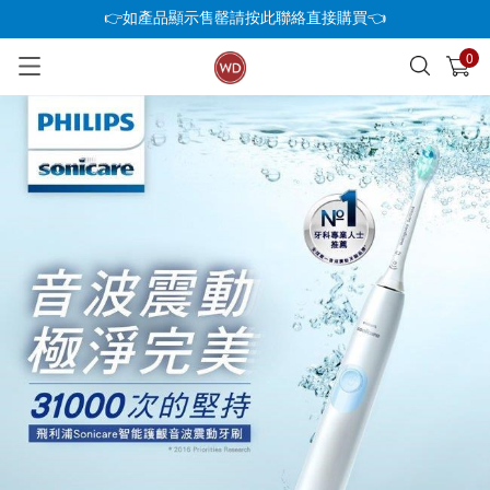
👉如產品顯示售罄請按此聯絡直接購買👈
0
已加入購物車
查看