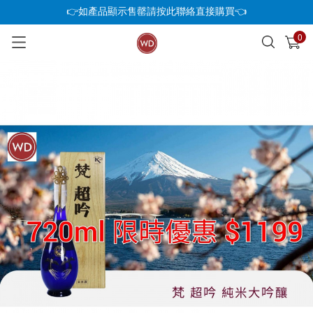
👉如產品顯示售罄請按此聯絡直接購買👈
0
已加入購物車
查看