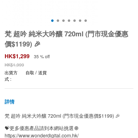
梵 超吟 純米大吟釀 720ml (門市現金優惠
價$1199) 🎉
HK$
1,299
35 % off
HK$
1,999
出貨方
自取 / 送貨
式 :
詳情
梵 超吟 純米大吟釀 720ml (門市現金優惠價$1199) 🎉
💝更多優惠產品請到本網站挑選 🌐
https://www.wonderdigital.com.hk/