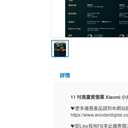
詳情
11 吋高畫質螢幕 Xiaomi 小
💝更多優惠產品請到本網站挑選
https://www.wonderdigital.c
💝即Like我地FB享此優惠價👍