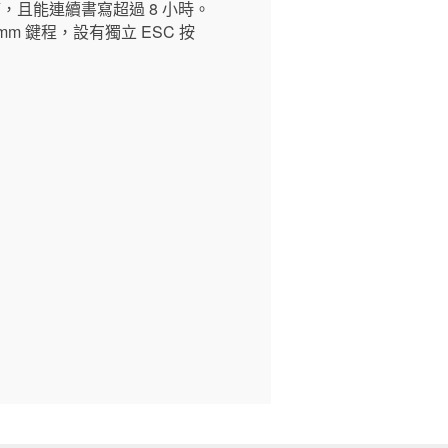
，且能連續書寫超過 8 小時。
m 鍵程，設有獨立 ESC 按