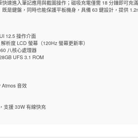
快速進入筆記應用與截圖操作；磁吸充電僅需 18 分鐘即可充滿
是鍵盤，同時也能保護平板機身，具備 63 鍵設計，提供 1.2m
UI 12.5 操作介面
pixels 解析度 LCD 螢幕（120Hz 螢幕更新率）
n 860 八核心處理器
28GB UFS 3.1 ROM
Atmos 音效
接埠，支援 33W 有線快充