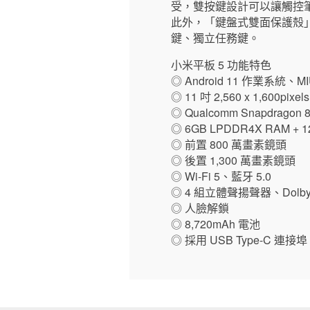
受，雙按鍵設計可以讓觸控筆
此外，「鍵盤式雙面保護殼」既
鍵、獨立任務鍵。
小米平板 5 功能特色
◎ Android 11 作業系統、MI
◎ 11 吋 2,560 x 1,600
◎ Qualcomm Snapdrago
◎ 6GB LPDDR4X RAM + 1
◎ 前置 800 萬畫素鏡頭
◎ 後置 1,300 萬畫素鏡頭
◎ Wi-Fi 5、藍牙 5.0
◎ 4 組立體聲揚聲器、Dolby 
◎ 人臉解鎖
◎ 8,720mAh 電池
◎ 採用 USB Type-C 連