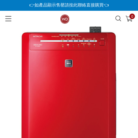
👉如產品顯示售罄請按此聯絡直接購買👈
0
已加入購物車
查看