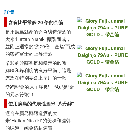
詳情
含有比平常多 20 倍的金箔
是用廣島縣產的適合釀造清酒的
大米“Hattan Nishiki”釀製而成，
並附上通常的“約20倍！金箔”而成
的榮耀富士的上等清酒。
柔和的吟釀香氣和穩定的吹嘴，
鮮味和鋒利度的良好平衡，這是
您想在特別宴會上享用的一款！
“79”是“金的原子序數”，“Au”是“金
的元素符號”！
使用廣島的代表性酒米“八丹錦”
適合在廣島縣釀造酒的大
米“Hattan Nishiki”的美味和濃郁
的味道！
純金箔封滿電！