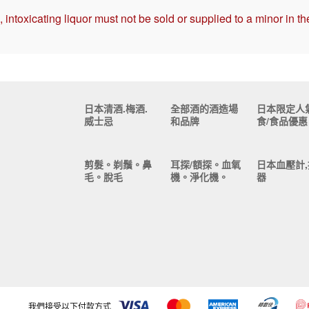
intoxicating liquor must not be sold or supplied to a minor in th
日本清酒.梅酒.
全部酒的酒造場
日本限定人
威士忌
和品牌
食/食品優惠
剪髮。剃鬚。鼻
耳探/額探。血氧
日本血壓計,
毛。脫毛
機。淨化機。
器
我們接受以下付款方式