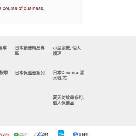
e course of business.
氣零
日本動漫精品專
小型家電, 個人
區
護理
按摩
日本Cleansui濾
日本保溫壺系列
水器/芯
夏天防蚊蟲系列.
個人保健品