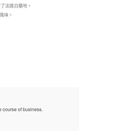
合了法國白蘭地。
風味。
e course of business.