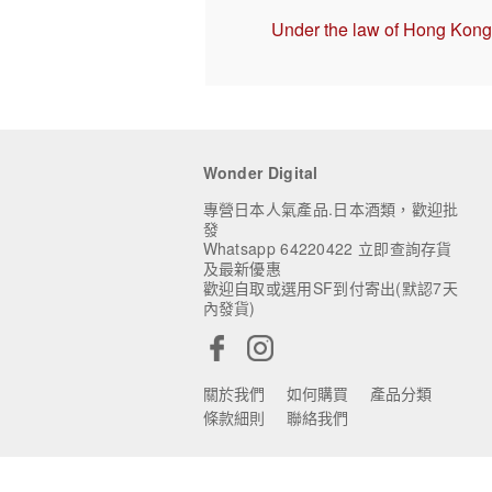
Under the law of Hong Kong, 
Wonder Digital
專營日本人氣產品.日本酒類，歡迎批
發
Whatsapp 64220422 立即查詢存貨
及最新優惠
歡迎自取或選用SF到付寄出(默認7天
內發貨)
關於我們
如何購買
產品分類
條款細則
聯絡我們