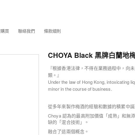
何購買
聯絡我們
條款細則
CHOYA Black 黑牌白蘭地梅
『根據香港法律，不得在業務過程中，向未
類。』
Under the law of Hong Kong, intoxicating liq
minor in the course of business.
從多年來製作梅酒的經驗和數據的積累中誕
Choya 認為的最高附加價值「成熟」和
缺的「混合技術」。
融合了這兩個概念。