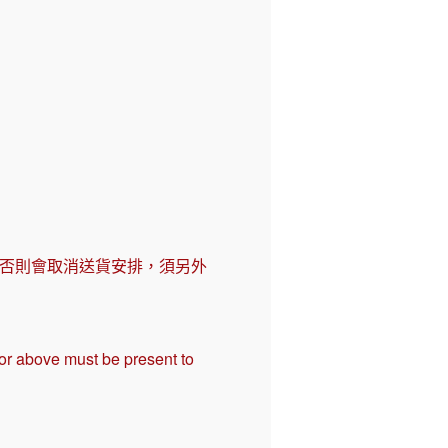
，否則會取消送貨安排，須另外
 or above must be present to