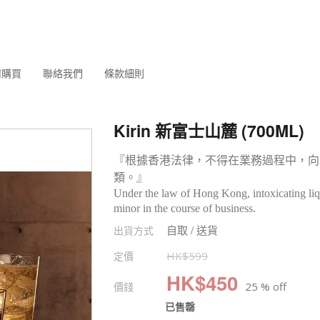
何購買
聯絡我們
條款細則
Kirin 新富士山麓 (700ML)
『根據香港法律，不得在業務過程中，向
類。』
Under the law of Hong Kong, intoxicating liqu
minor in the course of business.
自取 / 送貨
出貨方式
定價
HK$
599
HK$
450
價錢
25 % off
已售罄