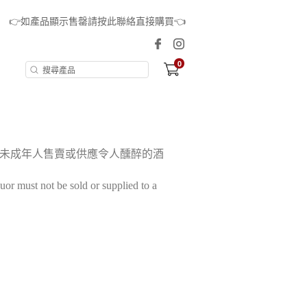
👉如產品顯示售罄請按此聯絡直接購買👈
0
未成年人售賣或供應令人醺醉的酒
or must not be sold or supplied to a