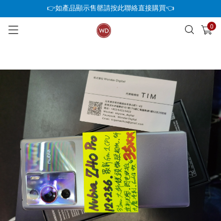
👉如產品顯示售罄請按此聯絡直接購買👈
0
已加入購物車
查看