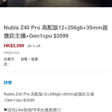
Nubia Z40 Pro 高配版12+256gb+35mm超
微距主攝+Gen1cpu $3599
HK$
3,599
28 % off
HK$
4,999
出貨方
自取 / 送貨
式 :
詳情
Nubia Z40 Pro 高配版12+256gb+35mm超微距主攝
+Gen1cpu $3599
💝請先Like我地FB享此優惠價👍🏻