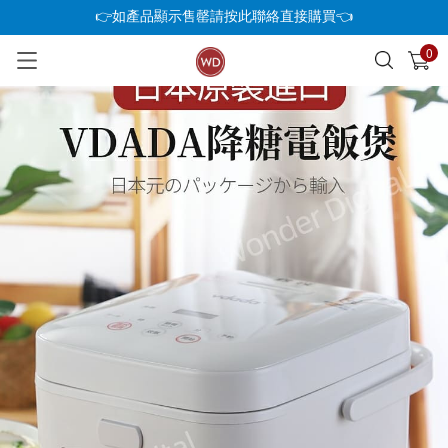
👉如產品顯示售罄請按此聯絡直接購買👈
0
已加入購物車
查看