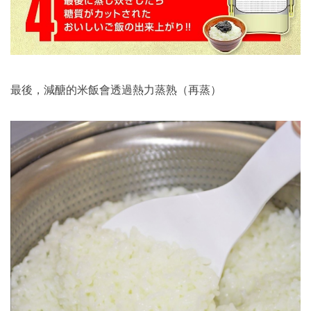
最後，減醣的米飯會透過熱力蒸熟（再蒸）