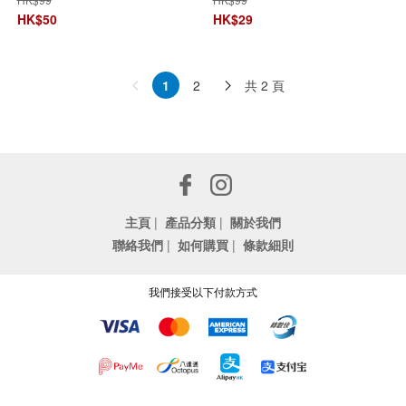
HK$
50
HK$
29
共 2 頁
1
2
主頁
|
產品分類
|
關於我們
聯絡我們
|
如何購買
|
條款細則
我們接受以下付款方式