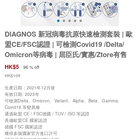
DIAGNOS 新冠病毒抗原快速檢測套裝 | 歐
盟CE/FSC認證 | 可檢測Covid19 /Delta/
Omicron等病毒 | 屈臣氏/實惠/Ztore有售
HK$
5
96 % off
HK$
138
生產日期：2021年12月後
有效日期: 2023年
可檢測Delta、Omicron、Variant、Alpha、Beta、Gamma,
Covid19 等變異株
通過歐盟 CE / FSC德國 / TUV / ISO 等認證
具備歐盟CE 國家認證
德國 FSC 國家認證
獲得多個國家官方進口許可