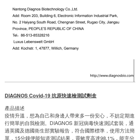
DIAGNOS Covid-19 抗原快速檢測試劑盒
產品描述
疫情升溫，想為自己和身邊人帶來多一份安心，不妨定期進
行簡單的自我檢測。DIAGNOS 新冠病毒快速測試套裝，通
過英國及德國衛生部實驗報告，符合國際標準，使用方法簡
單，15分鐘便能知道測試結果，靈敏度高達98.1%，能充分