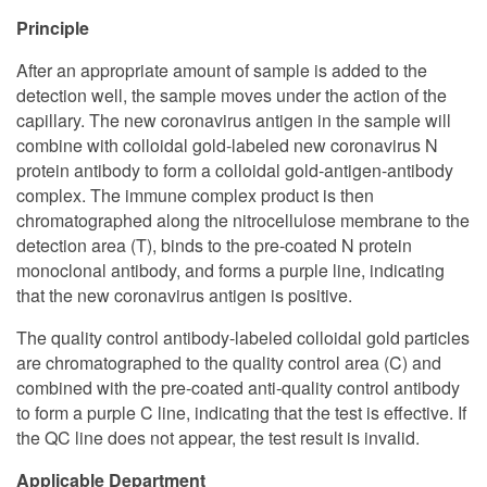
Principle
After an appropriate amount of sample is added to the
detection well, the sample moves under the action of the
capillary. The new coronavirus antigen in the sample will
combine with colloidal gold-labeled new coronavirus N
protein antibody to form a colloidal gold-antigen-antibody
complex. The immune complex product is then
chromatographed along the nitrocellulose membrane to the
detection area (T), binds to the pre-coated N protein
monoclonal antibody, and forms a purple line, indicating
that the new coronavirus antigen is positive.
The quality control antibody-labeled colloidal gold particles
are chromatographed to the quality control area (C) and
combined with the pre-coated anti-quality control antibody
to form a purple C line, indicating that the test is effective. If
the QC line does not appear, the test result is invalid.
Applicable Department