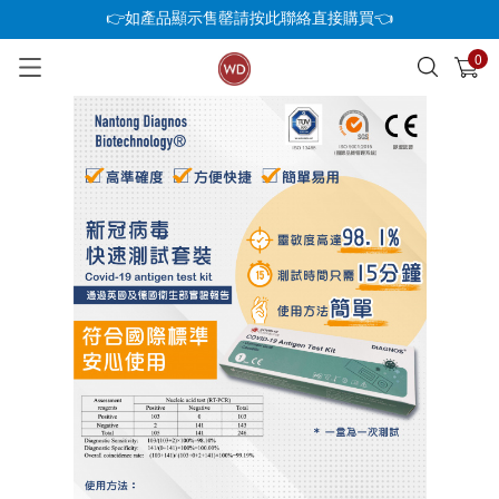
👉如產品顯示售罄請按此聯絡直接購買👈
0
已加入購物車
查看