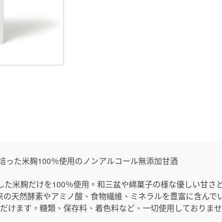
OYで培った米麹100％使用のノンアルコール無添加甘酒
した米麹だけを100％使用。和三盆や綿菓子の様な優しい甘さ
来の天然酵素やアミノ酸、食物繊維、ミネラルを豊富に含んで
ただけます。糖類、保存料、着色料など、一切使用しておりま