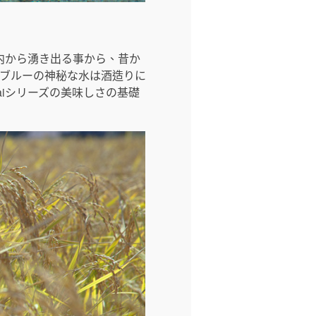
内から湧き出る事から、昔か
トブルーの神秘な水は酒造りに
aiシリーズの美味しさの基礎