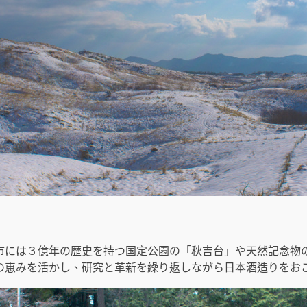
市には３億年の歴史を持つ国定公園の「秋吉台」や天然記念物
の恵みを活かし、研究と革新を繰り返しながら日本酒造りをお