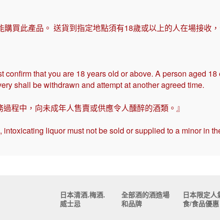
能購買此產品。 送貨到指定地點須有18歲或以上的人在場接收
t confirm that you are 18 years old or above. A person aged 18
ivery shall be withdrawn and attempt at another agreed time.
務過程中，向未成年人售賣或供應令人醺醉的酒類。』
intoxicating liquor must not be sold or supplied to a minor in th
日本清酒.梅酒.
全部酒的酒造場
日本限定人
威士忌
和品牌
食/食品優惠