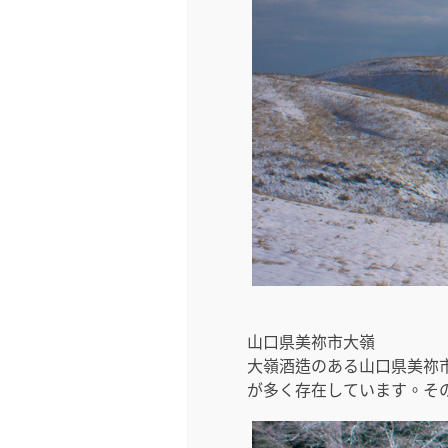
山口県美祢市大嶺
大嶺酒造のある山口県美祢
が多く存在しています。そ