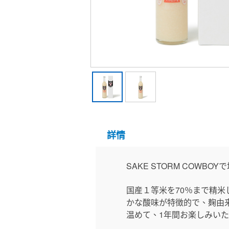
詳情
SAKE STORM COWB
国産１等米を70％まで精米
かな酸味が特徴的で、麹由
温めて、1年間お楽しみい