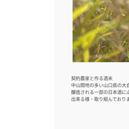
契約農家と作る酒米
中山間地の多い山口県の大
醸造される一部の日本酒に
出来る様、取り組んでおり