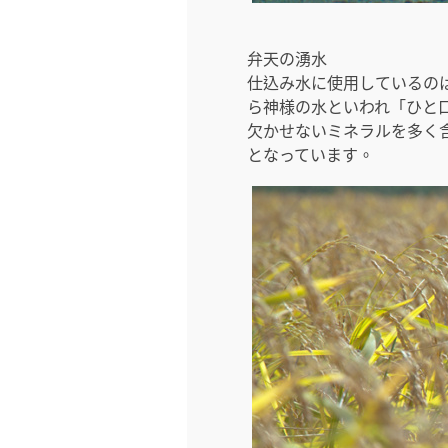
弁天の湧水
仕込み水に使用しているの
ら神様の水といわれ「ひと
欠かせないミネラルを多く含み
となっています。