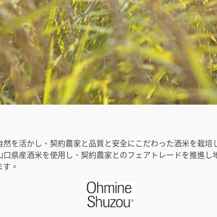
自然を活かし、契約農家と品質と安全にこだわった酒米を栽培
山口県産酒米を使用し、契約農家とのフェアトレードを推進し
ます。