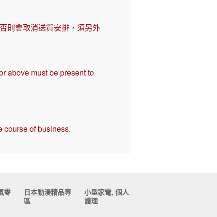
，否則會取消送貨安排，須另外
 or above must be present to
e course of business.
氣零
日本動漫精品專
小型家電, 個人
區
護理