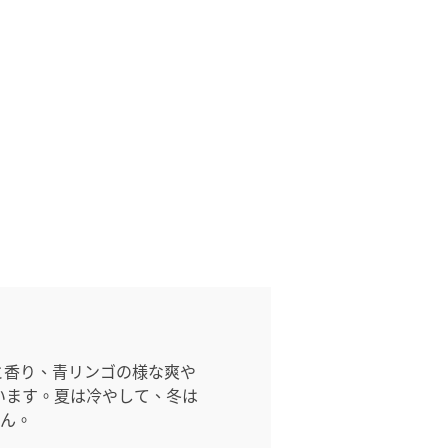
と香り、青リンゴの様な爽や
います。夏は冷やして、冬は
せん。