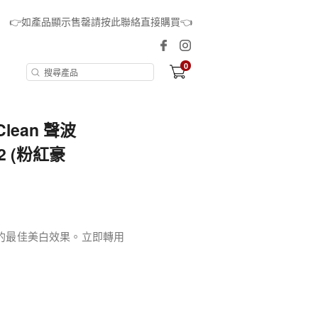
👉如產品顯示售罄請按此聯絡直接購買👈
0
dClean 聲波
72 (粉紅豪
動牙刷中的最佳美白效果。立即轉用