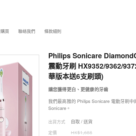
何購買
聯絡我們
條款細則
Philips Sonicare Diamon
震動牙刷 HX9352/9362/93
華版本送6支刷頭)
讓您獲得更白、更健康的牙齒
我們最高雅的 Philips Sonicare 電
Sonicare。
自取 / 送貨
出貨方式
定價
HK$
1,688