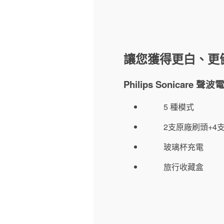
讓您獲得更白、更
Philips Sonicare
5 種模式
2支原廠刷頭+4
玻璃杯充電
旅行收藏盒