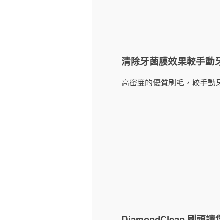
清除牙菌膜效果較手動牙
高密度的優質刷毛，較手動牙
DiamondClean 