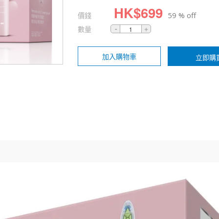
HK$
699
價錢
59 % off
數量
加入購物車
立即購