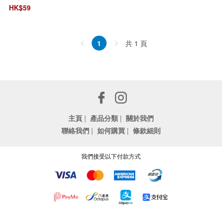
HK$
59
共 1 頁
1
主頁
|
產品分類
|
關於我們
聯絡我們
|
如何購買
|
條款細則
我們接受以下付款方式