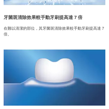
牙菌斑清除效果較手動牙刷提高達 7 倍
在難以清潔的部位，其牙菌斑清除效果較手動牙刷提高達 7
倍。