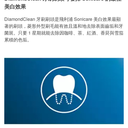
美白效果
DiamondClean 牙刷刷頭是飛利浦 Sonicare 美白效果最顯
著的刷頭，菱形外型刷毛能有效且溫和地去除表面齒垢和牙
菌斑。只要 1 星期就能去除因咖啡、茶、紅酒、香菸與雪茄
累積的色垢。