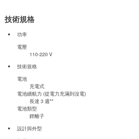
技術規格
功率
電壓
110-220 V
技術規格
電池
充電式
電池續航力 (從電力充滿到沒電)
長達 3 週**
電池類型
鋰離子
設計與外型