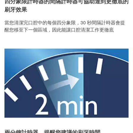
四分象限計時器的間隔計時器可協助達到更徹底的
刷牙效果
當您清潔完口腔中的每個四分象限，30 秒間隔計時器會提
醒您移至下一個區域，因此能讓口腔清潔工作更徹底
兩分鐘計時器，提醒您建議的刷牙時間