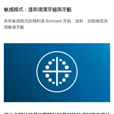
敏感模式：溫和清潔牙齒與牙齦
具有敏感模式的飛利浦 Sonicare 牙刷：溫和，但能徹底清
潔敏感牙齦