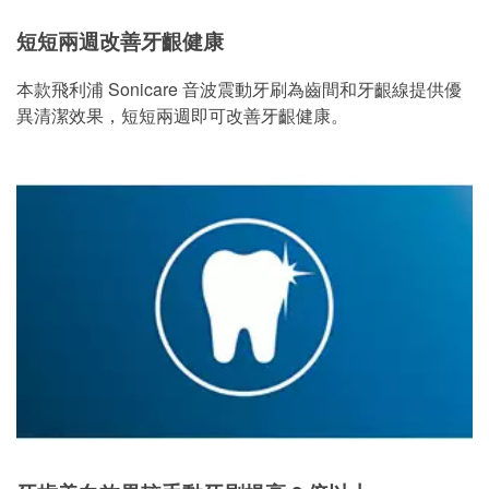
短短兩週改善牙齦健康
本款飛利浦 Sonicare 音波震動牙刷為齒間和牙齦線提供優
異清潔效果，短短兩週即可改善牙齦健康。