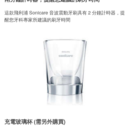
這款飛利浦 Sonicare 音波震動牙刷具有 2 分鐘計時器，提
醒您牙科專家所建議的刷牙時間
充電玻璃杯 (需另外購買)