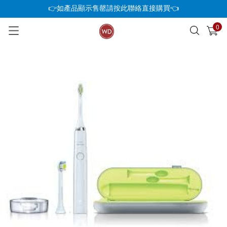
👉如產品顯示售罄請按此聯絡直接購買👈
0
已加入購物車
查看