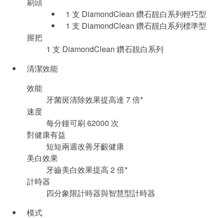
刷頭
1 支 DiamondClean 鑽石靚白系列輕巧型
1 支 DiamondClean 鑽石靚白系列標準型
握把
1 支 DiamondClean 鑽石靚白系列
清潔效能
效能
牙菌斑清除效果提高達 7 倍*
速度
每分鐘可刷 62000 次
對健康有益
短短兩週改善牙齦健康
美白效果
牙齒美白效果提高 2 倍*
計時器
四分象限計時器與智慧型計時器
模式