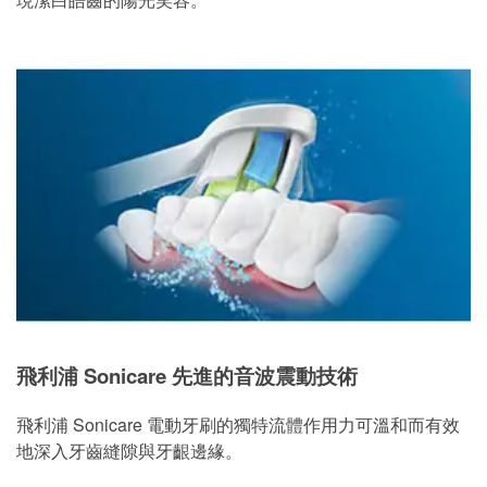
飛利浦 Sonicare 先進的音波震動技術
飛利浦 Sonicare 電動牙刷的獨特流體作用力可溫和而有效
地深入牙齒縫隙與牙齦邊緣。