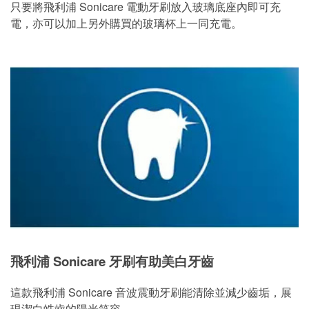
只要將飛利浦 Sonicare 電動牙刷放入玻璃底座內即可充
電，亦可以加上另外購買的玻璃杯上一同充電。
飛利浦 Sonicare 牙刷有助美白牙齒
這款飛利浦 Sonicare 音波震動牙刷能清除並減少齒垢，展
現潔白皓齒的陽光笑容。