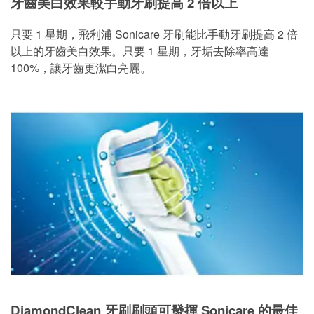
牙齒美白效果較手動牙刷提高 2 倍以上
只要 1 星期，飛利浦 Sonicare 牙刷能比手動牙刷提高 2 倍
以上的牙齒美白效果。只要 1 星期，牙垢去除率高達
100%，讓牙齒更潔白亮麗。
DiamondClean 牙刷刷頭可發揮 Sonicare 的最佳