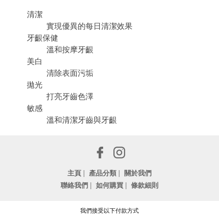
清潔
實現優異的每日清潔效果
牙齦保健
溫和按摩牙齦
美白
清除表面污垢
拋光
打亮牙齒色澤
敏感
溫和清潔牙齒與牙齦
主頁
|
產品分類
|
關於我們
聯絡我們
|
如何購買
|
條款細則
我們接受以下付款方式