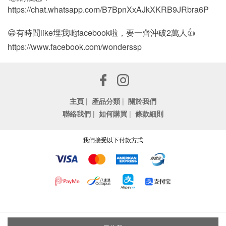
https://chat.whatsapp.com/B7BpnXxAJkXKRB9JRbra6P
😁有時間like埋我哋facebook啦，要一齊沖破2萬人👍
https://www.facebook.com/wonderssp
主頁
|
產品分類
|
關於我們
聯絡我們
|
如何購買
|
條款細則
我們接受以下付款方式