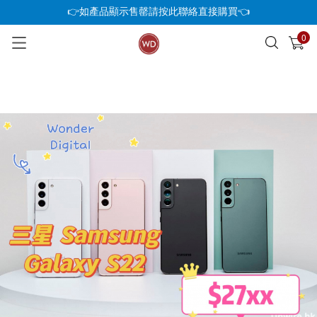
👉如產品顯示售罄請按此聯絡直接購買👈
0
已加入購物車
查看