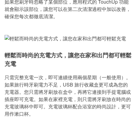
如果您刷牙時忽略了某個部位，應用程式的 TouchUp 功能
就會顯示該部位，讓您可以在第二次清潔過程中加以改善，
確保您每次都徹底清潔。
輕鬆而時尚的充電方式，讓您在家和出門都可輕鬆
充電
只需完整充電一次，即可連續使用兩個星期（一般使用）。
如果旅行時牙刷電力不足，USB 旅行收藏盒更可成為您的
充電器。您只需將牙刷放在盒中，再將它連接到手提電腦或
插座即可充電。如果在家裡充電，則只需將牙刷放在時尚的
充電玻璃杯中即可。充電玻璃杯配合浴室的時尚設計，更可
用作漱口杯。