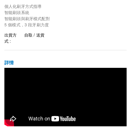
個人化刷牙方式指導
智能刷頭系統
智能刷頭與刷牙模式配對
5 個模式，3 段牙刷力度
出貨方
自取 / 送貨
式 :
詳情