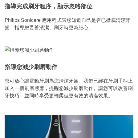
指導完成刷牙程序，顯示忽略部位
Philips Sonicare 應用程式讓您知道自己是否已徹底清潔牙
齒，指導您妥善清潔、刷牙時更為細心。
指導您減少刷磨動作
您可放心讓電動牙刷為您清潔牙齒。我們已經在牙刷手柄上
加入一個刷磨感應，提醒您減少刷磨動作。讓您可以改善刷
牙技巧，並同時享受更輕柔但更有效的清潔效果。