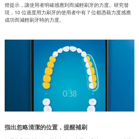
燈提示，讓使用者明確感應到而減輕刷牙的力度。研究發
現，10 位過度用力刷牙的使用者中有 7 位都憑藉力度感應
成功而減輕刷牙時的力度。
指出忽略清潔的位置，提醒補刷