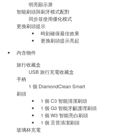
明亮顯示屏
智能刷頭與刷牙模式配對
同步並使用優化模式
更換刷頭提示
時刻確保最佳效果
更換刷頭提示亮起
內含物件
旅行收藏盒
USB 旅行充電收藏盒
手柄
1 個 DiamondClean Smart
刷頭
1 個 C3 智能清潔刷頭
1 個 G3 智能牙齦護理刷頭
1 個 W3 智能亮白刷頭
1 個 舌苔清潔刷頭
玻璃杯充電