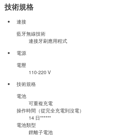
技術規格
連接
藍牙無線技術
連接牙刷應用程式
電源
電壓
110-220 V
技術規格
電池
可重複充電
操作時間（從完全充電到沒電）
14 日******
電池類型
鋰離子電池