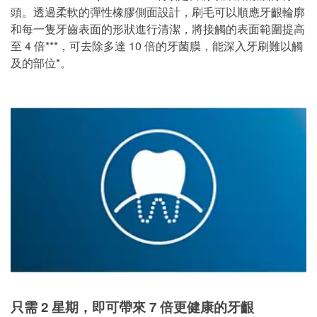
頭。透過柔軟的彈性橡膠側面設計，刷毛可以順應牙齦輪廓
和每一隻牙齒表面的形狀進行清潔，將接觸的表面範圍提高
至 4 倍***，可去除多達 10 倍的牙菌膜，能深入牙刷難以觸
及的部位*。
只需 2 星期，即可帶來 7 倍更健康的牙齦