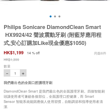
Philips Sonicare DiamondClean Smart
HX9924/42 聲波震動牙刷 (附藍芽應用程
式,安心訂購加Like現金優惠$1050)
HK$
1,199
14 % off
尚餘
6
件
HK$
1,399
數量
－
＋
1
我們最出色的全面口腔護理牙刷
DiamondClean Smart 是我們最出色的全面護理牙刷。四個智能刷
頭讓使用者可兼顧各個部位，全面護理口腔健康，而 Smart
Sensor 智能系統能因應個人使用習慣，自動調節和指導使用者清
潔.