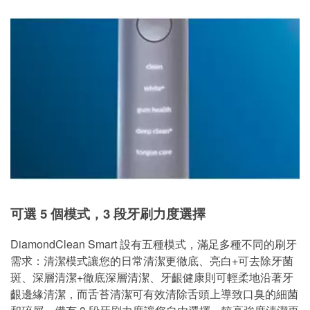
可選 5 個模式，3 段牙刷力度選擇
DiamondClean Smart 設有五種模式，滿足多種不同的刷牙
需求：清潔模式讓您的日常清潔更徹底、亮白+可去除牙菌
斑、深層清潔+徹底深層清潔、牙齦健康則可輕柔地沿著牙
齦邊緣清潔，而舌苔清潔可有效清除舌頭上導致口臭的細菌