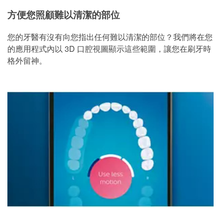
方便您照顧難以清潔的部位
您的牙醫有沒有向您指出任何難以清潔的部位？我們將在您
的應用程式內以 3D 口腔視圖顯示這些範圍，讓您在刷牙時
格外留神。