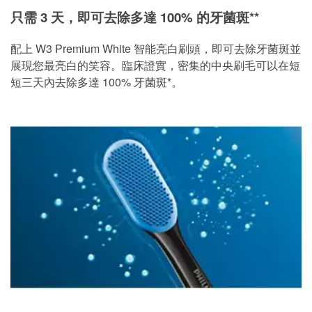
只需 3 天，即可去除多達 100% 的牙菌斑**
配上 W3 Premium White 智能亮白刷頭，即可去除牙菌斑並
展現您最亮白的笑容。臨床證實，密集的中央刷毛可以在短
短三天內去除多達 100% 牙菌斑*。