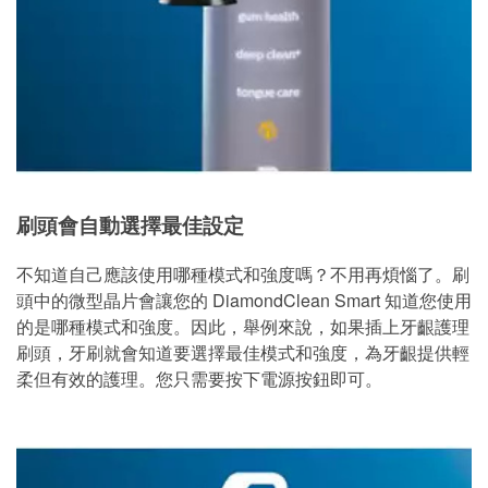
刷頭會自動選擇最佳設定
不知道自己應該使用哪種模式和強度嗎？不用再煩惱了。刷
頭中的微型晶片會讓您的 DiamondClean Smart 知道您使用
的是哪種模式和強度。因此，舉例來說，如果插上牙齦護理
刷頭，牙刷就會知道要選擇最佳模式和強度，為牙齦提供輕
柔但有效的護理。您只需要按下電源按鈕即可。