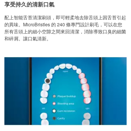
享受持久的清新口氣
配上智能舌苔清潔刷頭，即可輕柔地去除舌頭上因舌苔引起
的異味。MicroBristles 的 240 條專門設計刷毛，可以在您
所有舌頭上的細小空隙之間來回清潔，消除導致口臭的細菌
和碎屑。讓口氣清新。