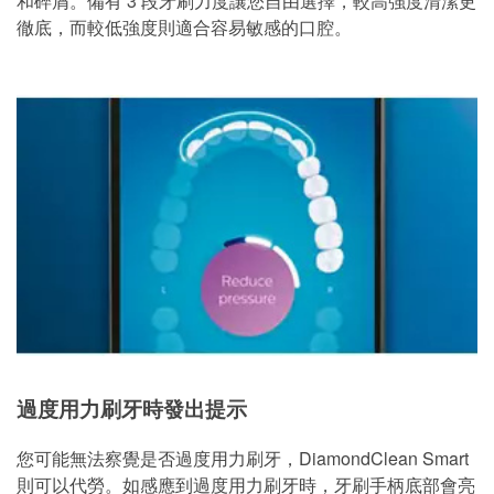
和碎屑。備有 3 段牙刷力度讓您自由選擇，較高強度清潔更
徹底，而較低強度則適合容易敏感的口腔。
過度用力刷牙時發出提示
您可能無法察覺是否過度用力刷牙，DiamondClean Smart
則可以代勞。如感應到過度用力刷牙時，牙刷手柄底部會亮