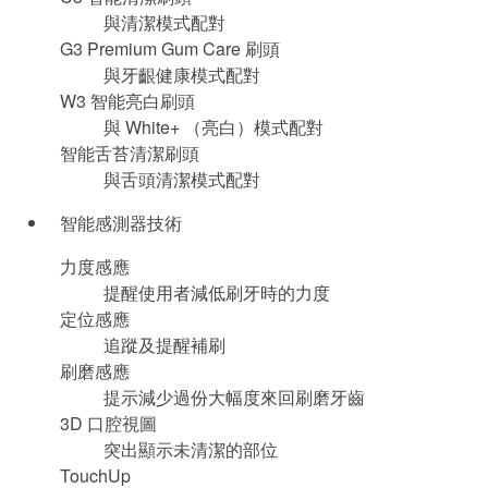
與清潔模式配對
G3 Premium Gum Care 刷頭
與牙齦健康模式配對
W3 智能亮白刷頭
與 White+ （亮白）模式配對
智能舌苔清潔刷頭
與舌頭清潔模式配對
智能感測器技術
力度感應
提醒使用者減低刷牙時的力度
定位感應
追蹤及提醒補刷
刷磨感應
提示減少過份大幅度來回刷磨牙齒
3D 口腔視圖
突出顯示未清潔的部位
TouchUp