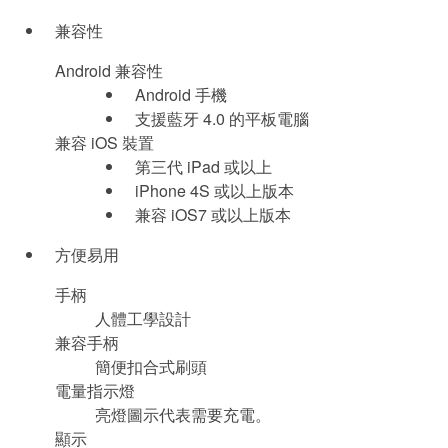
兼容性
Android 兼容性
Android 手機
支援藍牙 4.0 的平板電腦
兼容 iOS 裝置
第三代 iPad 或以上
iPhone 4S 或以上版本
兼容 iOS7 或以上版本
方便易用
手柄
人體工學設計
兼容手柄
簡便扣合式刷頭
電量指示燈
亮燈圖示代表需要充電。
顯示