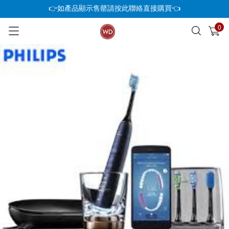
👉如產品顯示售罄請按此聯絡直接購買👈
0
已加入購物車
查看