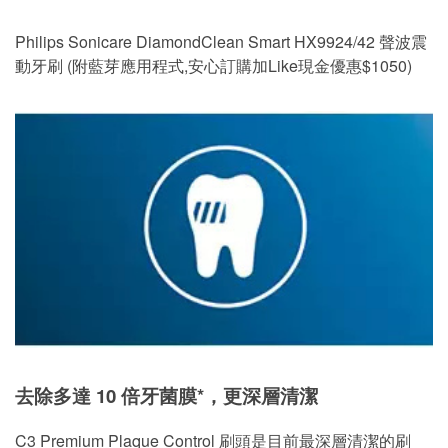
Philips Sonicare DiamondClean Smart HX9924/42 聲波震
動牙刷 (附藍芽應用程式,安心訂購加Like現金優惠$1050)
去除多達 10 倍牙菌膜*，更深層清潔
C3 Premium Plaque Control 刷頭是目前最深層清潔的刷