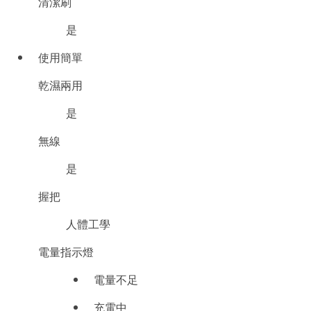
清潔刷
是
使用簡單
乾濕兩用
是
無線
是
握把
人體工學
電量指示燈
電量不足
充電中