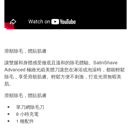
滑順除毛，體貼肌膚
讓雙腿和身體感受徹底且溫和的除毛體驗。SatinShave
Advanced 極緻光緞美體刀讓您在淋浴或泡澡時，都能輕鬆
除毛，享受滑順肌膚。輕鬆方便不刺激，打造光滑無暇美
肌。
滑順除毛，體貼肌膚
單刀網除毛刀
8 小時充電
1 種配件