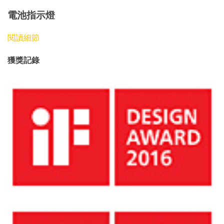
電池指示燈
閱讀細節
獲獎記錄