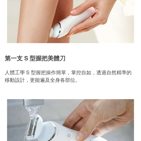
第一支 S 型握把美體刀
人體工學 S 型握把操作簡單，掌控自如，透過自然精準的
移動設計，更能遍及全身各部位。