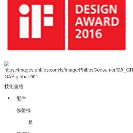
技術規格
配件
修整梳
是