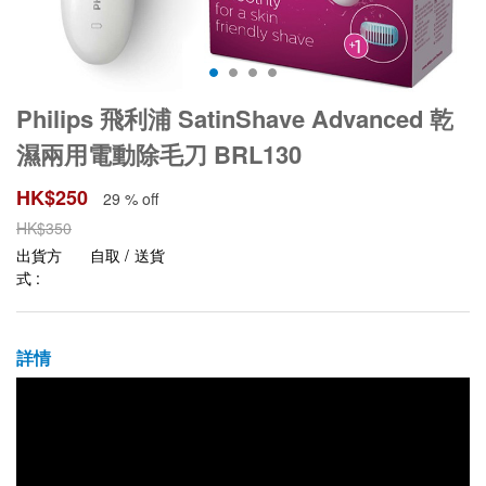
Philips 飛利浦 SatinShave Advanced 乾
濕兩用電動除毛刀 BRL130
HK$
250
29 % off
HK$
350
出貨方
自取 / 送貨
式 :
詳情