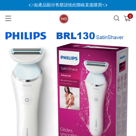
👉如產品顯示售罄請按此聯絡直接購買👈
0
已加入購物車
查看