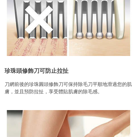
珍珠頭修飾刀可防止拉扯
刀網前後的珍珠圓頭修飾刀可保持除毛刀平順地滑過您的肌
膚，並且預防拉扯，享受體貼肌膚的除毛感。