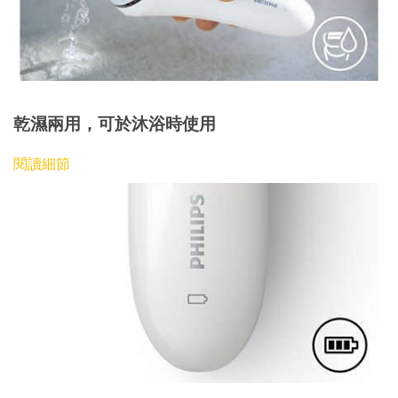
乾濕兩用，可於沐浴時使用
閱讀細節