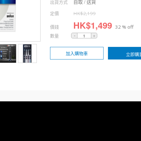
自取 / 送貨
出貨方式
定價
HK$
2,199
HK$
1,499
價錢
32 % off
數量
加入購物車
立即購