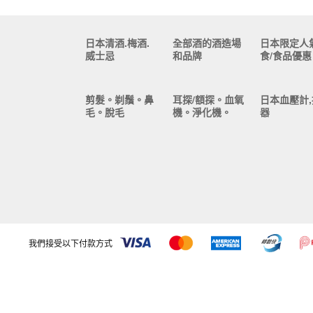
日本清酒.梅酒.
全部酒的酒造場
日本限定人
威士忌
和品牌
食/食品優惠
剪髮。剃鬚。鼻
耳探/額探。血氧
日本血壓計,
毛。脫毛
機。淨化機。
器
我們接受以下付款方式