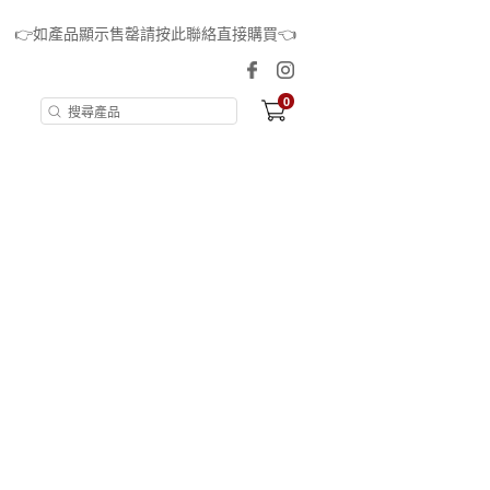
👉如產品顯示售罄請按此聯絡直接購買👈
0