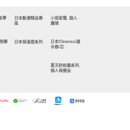
氣零
日本動漫精品專
小型家電, 個人
區
護理
按摩
日本Cleansui濾
日本保溫壺系列
水器/芯
夏天防蚊蟲系列.
個人保健品