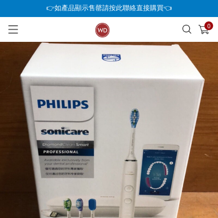
👉如產品顯示售罄請按此聯絡直接購買👈
0
已加入購物車
查看