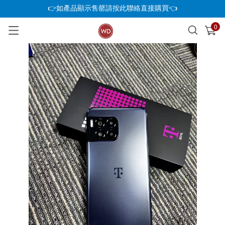
👉如產品顯示售罄請按此聯絡直接購買👈
0
已加入購物車
查看