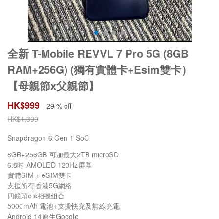
全新 T-Mobile REVVL 7 Pro 5G (8GB
RAM+256G) (獨有實體卡+Esim雙卡）
【母親節x父親節】
HK$
999
29 % off
HK$
1,399
Snapdragon 6 Gen 1 SoC
8GB+256GB 可加最大2TB microSD
6.8吋 AMOLED 120Hz屏幕
實體SIM + eSIM雙卡
支援所有香港5G網絡
四鏡頭ois相機組合
5000mAh 電池+支援快充及無線充電
Android 14原生Google