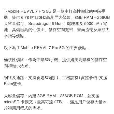
T-Mobile REVVL 7 Pro 5G 是一款主打高性價比的中階手
機，提供 6.78 吋120Hz高刷屏大螢幕、8GB RAM + 256GB
大容量儲存、Snapdragon 6 Gen 1 處理器及 5000mAh 電
池，具備極高的性價比、儲存空間充裕、畫面流暢及續航力
不錯等優點。
以下為 T-Mobile REVVL 7 Pro 5G 的主要優點：
極致性價比：作為中階5G手機，提供媲美高階機的儲存空
間和顯示效果。
網絡及通訊：支持香港5G使用，主機設有1實體卡糟+支援
Esim雙卡。
大容量儲存：內建 8GB RAM + 256GB ROM，並支援
microSD 卡擴充（最高可達 2TB），滿足用戶儲存大量照
片和應用程式的需求。