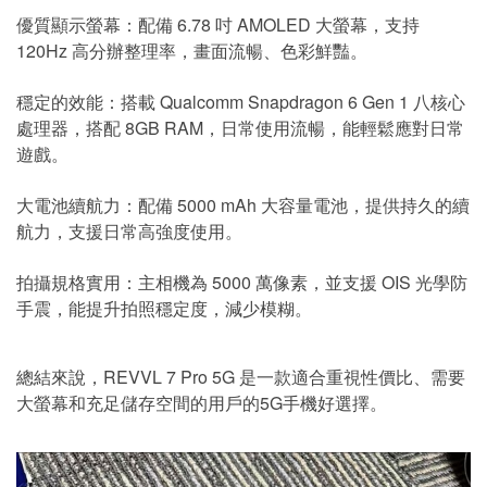
優質顯示螢幕：配備 6.78 吋 AMOLED 大螢幕，支持
120Hz 高分辦整理率，畫面流暢、色彩鮮豔。
穩定的效能：搭載 Qualcomm Snapdragon 6 Gen 1 八核心
處理器，搭配 8GB RAM，日常使用流暢，能輕鬆應對日常
遊戲。
大電池續航力：配備 5000 mAh 大容量電池，提供持久的續
航力，支援日常高強度使用。
拍攝規格實用：主相機為 5000 萬像素，並支援 OIS 光學防
手震，能提升拍照穩定度，減少模糊。
總結來說，REVVL 7 Pro 5G 是一款適合重視性價比、需要
大螢幕和充足儲存空間的用戶的5G手機好選擇。