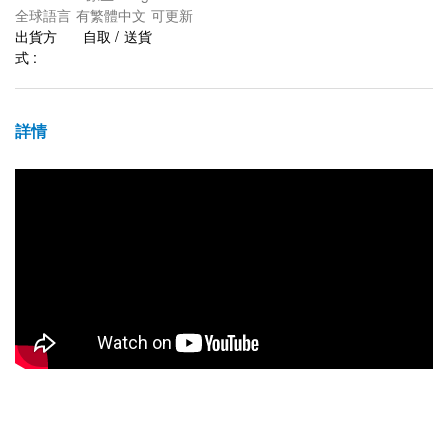
全球語言 有繁體中文 可更新
出貨方
自取 / 送貨
式 :
詳情