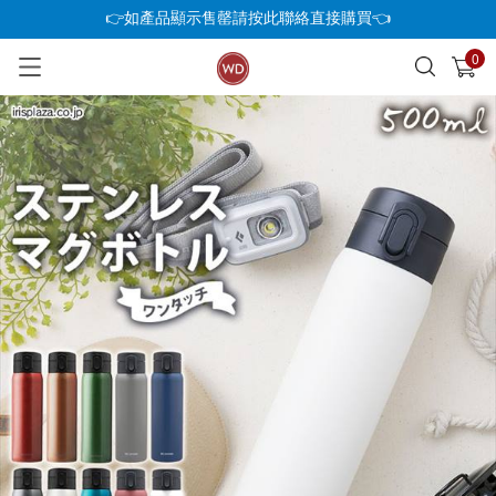
👉如產品顯示售罄請按此聯絡直接購買👈
0
已加入購物車
查看