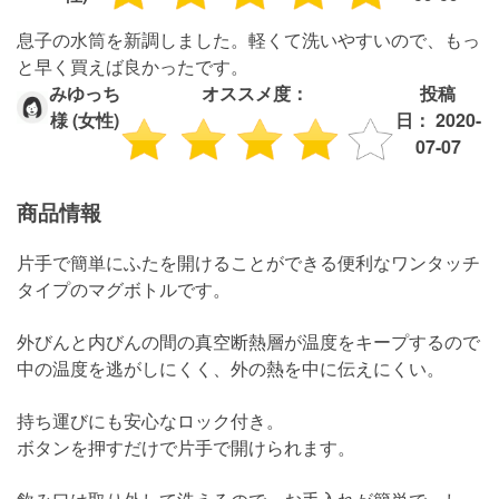
息子の水筒を新調しました。軽くて洗いやすいので、もっ
と早く買えば良かったです。
みゆっち
オススメ度：
投稿
様 (女性)
日： 2020-
07-07
商品情報
片手で簡単にふたを開けることができる便利なワンタッチ
タイプのマグボトルです。
外びんと内びんの間の真空断熱層が温度をキープするので
中の温度を逃がしにくく、外の熱を中に伝えにくい。
持ち運びにも安心なロック付き。
ボタンを押すだけで片手で開けられます。