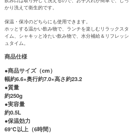
飲み口は取り外して洗えるので、お手入れが簡単で、しっ
かり洗えて衛生的です。
保温・保冷のどちらにも使用できます。
ホッとする温かい飲み物で、ランチを楽しむリラックスタ
イム、シャキッと冷たい飲み物で、水分補給＆リフレッシ
ュタイム。
商品仕様
●商品サイズ（cm）
幅約6.6×奥行約7.0×高さ約23.2
●質量
約250g
●実容量
約0.5L
●保温効力
69℃以上（6時間）