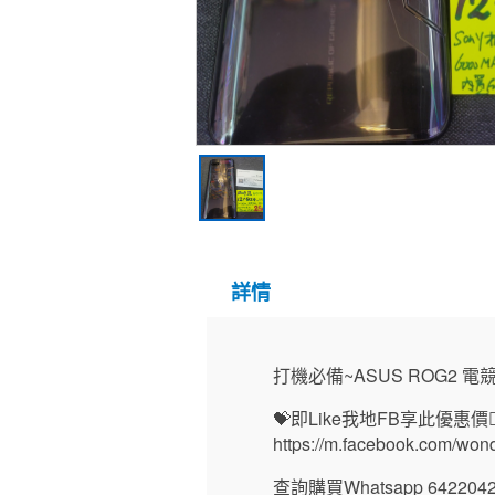
詳情
打機必備~ASUS ROG2 電競手
💝即Like我地FB享此優惠價👍
https://m.facebook.com/wo
查詢購買Whatsapp 6422042