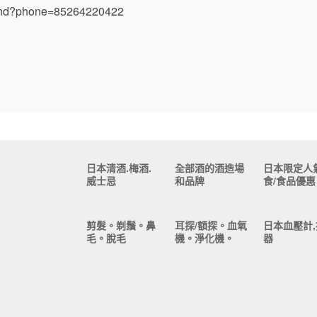
send?phone=85264220422
日本清酒.梅酒.
全部酒的酒造場
日本限定人
威士忌
和品牌
食/食品優惠
剪髮。剃鬚。鼻
耳探/額探。血氧
日本血壓計,
毛。脫毛
機。淨化機。
器