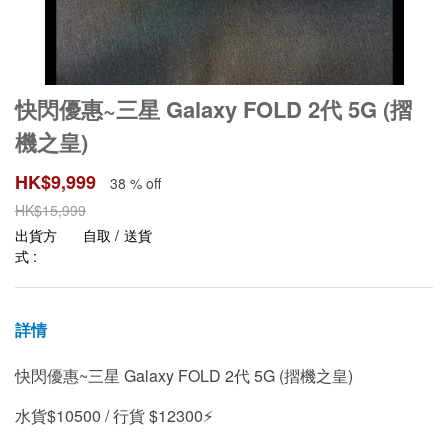
快閃優惠~三星 Galaxy FOLD 2代 5G (摺
機之皇)
HK$
9,999
38 % off
HK$
15,999
出貨方
自取 / 送貨
式 :
詳情
快閃優惠~三星 Galaxy FOLD 2代 5G (摺機之皇)
水貨$10500 / 行貨 $12300⚡️