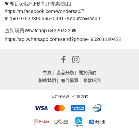
💝即Like我地FB享此優惠價👍🏻
https://m.facebook.com/wonderssp/?
tsid=0.07522390565704917&source=result
查詢購買Whatsapp 64220422 ☎️
https://api.whatsapp.com/send?phone=85264220422
主頁
|
產品分類
|
關於我們
聯絡我們
|
如何購買
|
條款細則
我們接受以下付款方式