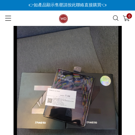
👉如產品顯示售罄請按此聯絡直接購買👈
0
已加入購物車
查看