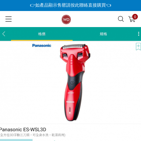
👉如產品顯示售罄請按此聯絡直接購買👈
0
已加入購物車
查看