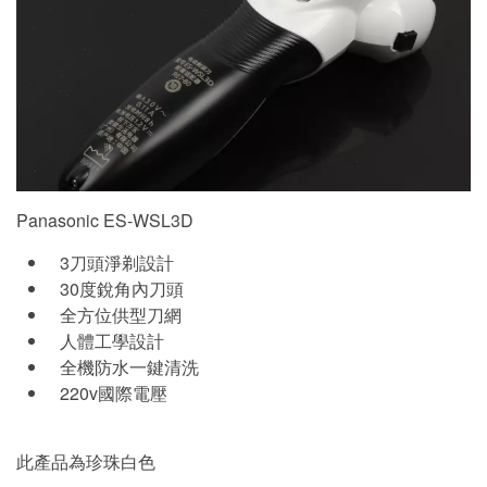
Panasonic ES-WSL3D
3刀頭淨剃設計
30度銳角內刀頭
全方位供型刀網
人體工學設計
全機防水一鍵清洗
220v國際電壓
此產品為珍珠白色