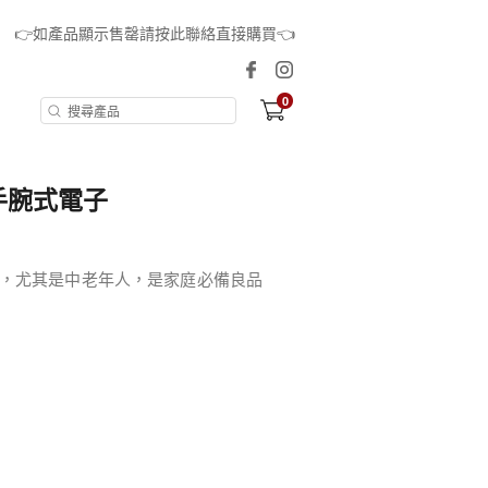
👉如產品顯示售罄請按此聯絡直接購買👈
0
S 手腕式電子
，尤其是中老年人，是家庭必備良品