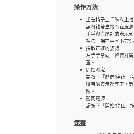
操作方法
坐在椅子上手腕卷上袖
請將袖帶直接卷在皮膚
手掌與血壓計的表示部
袖帶一端在手掌下方5
採取正確的姿勢
左手手掌向上輕輕打開
置。
開始測定
請按下「開始/停止」
所有的表示都亮了，靜
數。
關閉電源
請按下「開始/停止」
保養