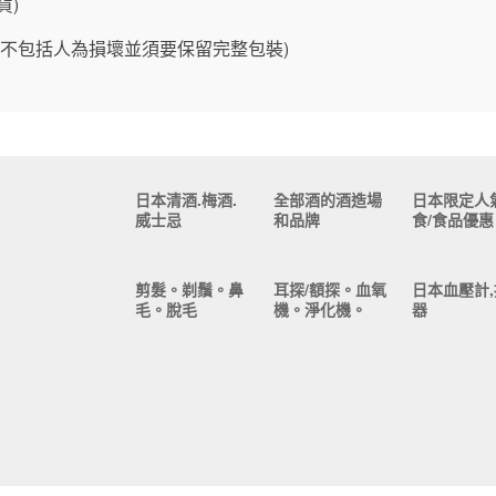
貨)
(不包括人為損壞並須要保留完整包裝)
日本清酒.梅酒.
全部酒的酒造場
日本限定人
威士忌
和品牌
食/食品優惠
剪髮。剃鬚。鼻
耳探/額探。血氧
日本血壓計,
毛。脫毛
機。淨化機。
器