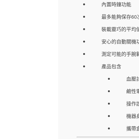
內置時鐘功能
最多能夠保存60
裝載靈巧的平均
安心的自動關機
測定可能的手腕範圍1
產品包含
血壓
鹼性
操作
機器
攜帶