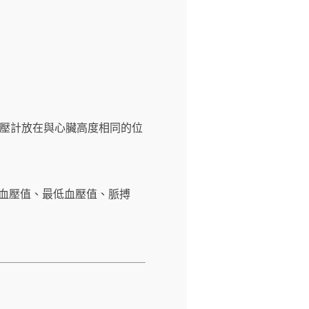
壓計放在與心臟高度相同的位
高血壓值、最低血壓值、脈搏