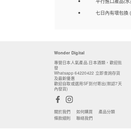
平行進口產品(水
七日內有壞包換 
Wonder Digital
專營日本人氣產品.日本酒類，歡迎批
發
Whatsapp 64220422 立即查詢存貨
及最新優惠
歡迎自取或選用SF到付寄出(默認7天
內發貨)
關於我們
如何購買
產品分類
條款細則
聯絡我們