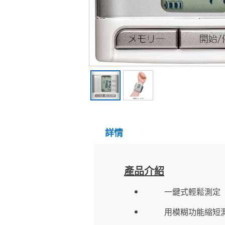
詳情
產品介紹
一鍵式輕鬆測定
用模糊功能縮短