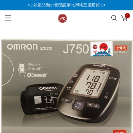
👉如產品顯示售罄請按此聯絡直接購買👈
0
已加入購物車
查看