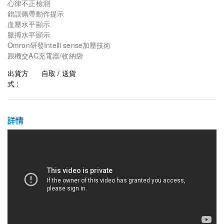
心律不正檢測
錯誤佩帶動作提示
血壓水平顯示
脈搏水平顯示
Omron研發Intelli sense加壓技術
跟機交AC充電器/收納袋
出貨方
自取 / 送貨
式 :
詳情