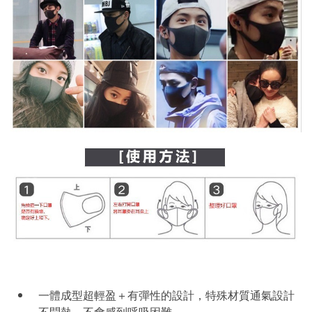
一體成型超輕盈＋有彈性的設計，特殊材質通氣設計
不悶熱，不會感到呼吸困難