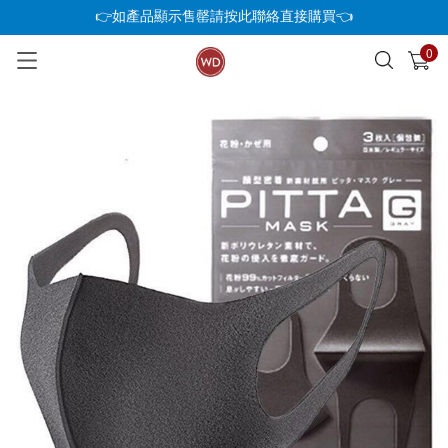
👉如產品顯示售罄請按此聯絡直接購買👈
0
已加入購物車
查看