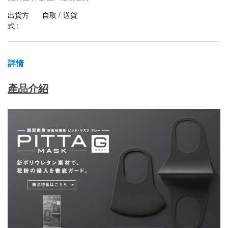
出貨方
自取 / 送貨
式 :
詳情
產品介紹