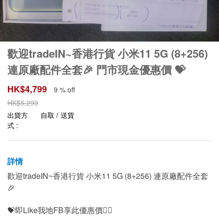
歡迎tradeIN~香港行貨 小米11 5G (8+256)
連原廠配件全套🎉 門市現金優惠價 💝
HK$
4,799
9 % off
HK$
5,299
出貨方
自取 / 送貨
式 :
詳情
歡迎tradeIN~香港行貨 小米11 5G (8+256) 連原廠配件全套
🎉
💝即Like我地FB享此優惠價👍🏻