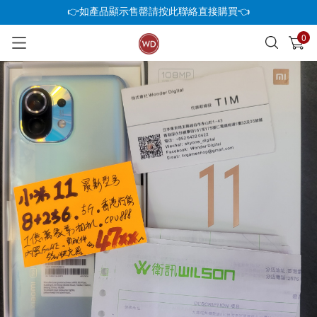
👉如產品顯示售罄請按此聯絡直接購買👈
0
已加入購物車
查看