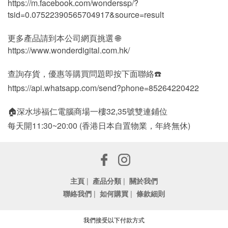
https://m.facebook.com/wonderssp/?
tsid=0.07522390565704917&source=result
更多產品請到本公司網頁挑選 🌐
https://www.wonderdigital.com.hk/
查詢存貨，優惠等購買問題即按下面聯絡☎️
https://api.whatsapp.com/send?phone=85264220422
🏠深水埗福仁電腦商場一樓32,35號雙連鋪位
每天開11:30~20:00 (香港日本自置物業，年終無休)
主頁
|
產品分類
|
關於我們
聯絡我們
|
如何購買
|
條款細則
我們接受以下付款方式