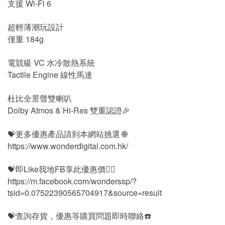
支援 Wi-Fi 6
超輕薄潮玩設計
僅重 184g
電競級 VC 水冷散熱系統
Tactile Engine 線性馬達
杜比全景聲雙喇叭
Dolby Atmos & Hi-Res 雙重認證🎉
💝更多優惠產品請到本網站挑選 🌐
https://www.wonderdigital.com.hk/
💝即Like我地FB享此優惠價👍🏻
https://m.facebook.com/wonderssp/?
tsid=0.07522390565704917&source=result
💝查詢存貨，優惠等購買問題即時聯絡☎️