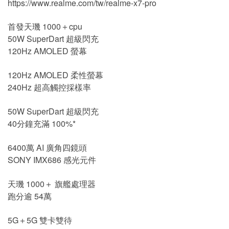
https://www.realme.com/tw/realme-x7-pro
首發天璣 1000＋cpu
50W SuperDart 超級閃充
120Hz AMOLED 螢幕
120Hz AMOLED 柔性螢幕
240Hz 超高觸控採樣率
50W SuperDart 超級閃充
40分鐘充滿 100%*
6400萬 AI 廣角四鏡頭
SONY IMX686 感光元件
天璣 1000＋ 旗艦處理器
跑分逾 54萬
5G＋5G 雙卡雙待