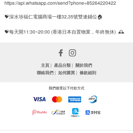
https://api.whatsapp.com/send?phone=85264220422
💝深水埗福仁電腦商場一樓32,35號雙連鋪位🏠
💝每天開11:30~20:00 (香港日本自置物業，年終無休) 🕰
主頁
|
產品分類
|
關於我們
聯絡我們
|
如何購買
|
條款細則
我們接受以下付款方式