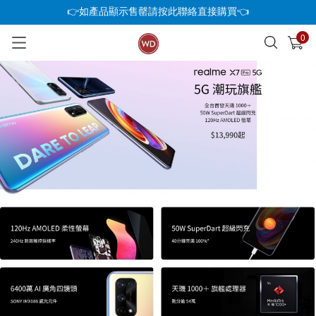
👉如產品顯示售罄請按此聯絡直接購買👈
0
已加入購物車
查看