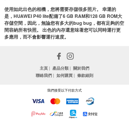
使用如此出色的相機，您將需要存儲很多照片。 幸運的
是，HUAWEI P40 lite配備了6 GB RAM和128 GB ROM大
存儲空間，因此，無論您有多大的bug bug，都有足夠的空
間容納所有快照。 出色的內存還意味著您可以同時運行更
多應用，而不會影響運行速度。
主頁
|
產品分類
|
關於我們
聯絡我們
|
如何購買
|
條款細則
我們接受以下付款方式