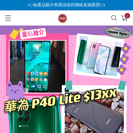
👉如產品顯示售罄請按此聯絡直接購買👈
0
已加入購物車
查看