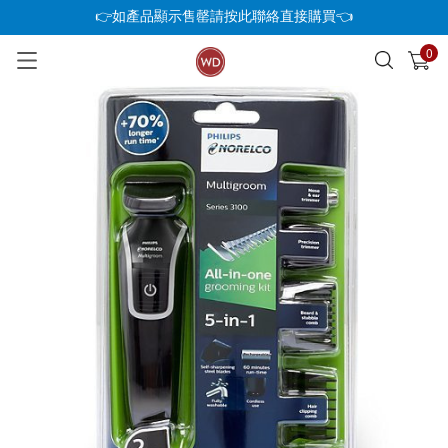
👉如產品顯示售罄請按此聯絡直接購買👈
0
已加入購物車
查看