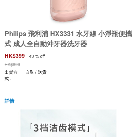
Philips 飛利浦 HX3331 水牙線 小淨瓶便攜
式 成人全自動沖牙器洗牙器
HK$
399
43 % off
HK$
699
出貨方
自取 / 送貨
式 :
詳情