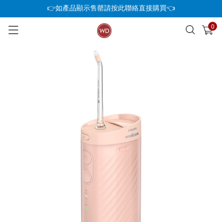
👉如產品顯示售罄請按此聯絡直接購買👈
0
已加入購物車
查看