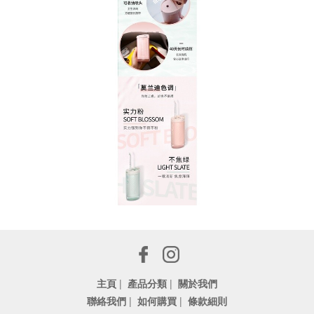
主頁
|
產品分類
|
關於我們
聯絡我們
|
如何購買
|
條款細則