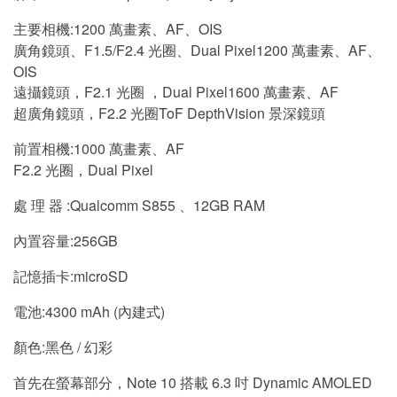
主要相機:1200 萬畫素、AF、OIS
廣角鏡頭、F1.5/F2.4 光圈、Dual Pixel1200 萬畫素、AF、
OIS
遠攝鏡頭，F2.1 光圈 ，Dual Pixel1600 萬畫素、AF
超廣角鏡頭，F2.2 光圈ToF DepthVision 景深鏡頭
前置相機:1000 萬畫素、AF
F2.2 光圈，Dual Pixel
處 理 器 :Qualcomm S855 、12GB RAM
內置容量:256GB
記憶插卡:microSD
電池:4300 mAh (內建式)
顏色:黑色 / 幻彩
首先在螢幕部分，Note 10 搭載 6.3 吋 Dynamic AMOLED