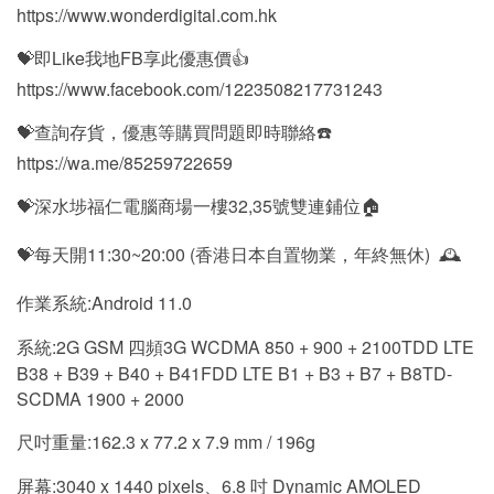
https://www.wonderdigital.com.hk
💝即Like我地FB享此優惠價👍
https://www.facebook.com/1223508217731243
💝查詢存貨，優惠等購買問題即時聯絡☎️
https://wa.me/85259722659
💝深水埗福仁電腦商場一樓32,35號雙連鋪位🏠
💝每天開11:30~20:00 (香港日本自置物業，年終無休) 🕰
作業系統:Android 11.0
系統:2G GSM 四頻3G WCDMA 850 + 900 + 2100TDD LTE
B38 + B39 + B40 + B41FDD LTE B1 + B3 + B7 + B8TD-
SCDMA 1900 + 2000
尺吋重量:162.3 x 77.2 x 7.9 mm / 196g
屏幕:3040 x 1440 pixels、6.8 吋 Dynamic AMOLED