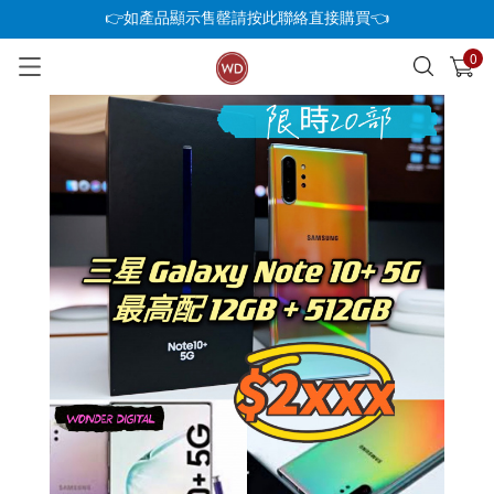
👉如產品顯示售罄請按此聯絡直接購買👈
0
已加入購物車
查看