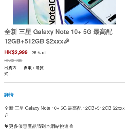
全新 三星 Galaxy Note 10+ 5G 最高配
12GB+512GB $2xxx🎉
HK$
2,999
25 % off
HK$
3,999
出貨方
自取 / 送貨
式 :
詳情
全新 三星 Galaxy Note 10+ 5G 最高配 12GB+512GB $2xxx
🎉
💝更多優惠產品請到本網站挑選 🌐